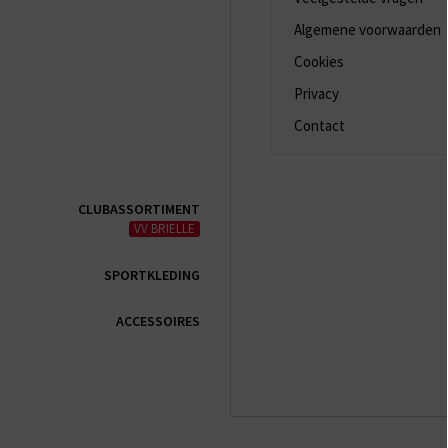
Algemene voorwaarden
Cookies
Privacy
Contact
CLUBASSORTIMENT
VV BRIELLE
SPORTKLEDING
ACCESSOIRES