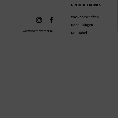
PRODUCTADVIES
Wasvoorschriften
Bedrukkingen
www.voetbalstraat.nl
Maattabel