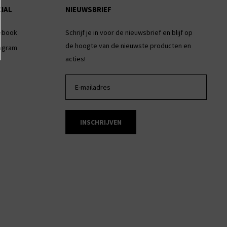
IAL
NIEUWSBRIEF
ebook
Schrijf je in voor de nieuwsbrief en blijf op
de hoogte van de nieuwste producten en
tagram
acties!
INSCHRIJVEN