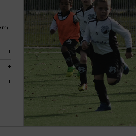
.00).