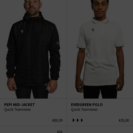
PEPI MID-JACKET
EVERGREEN POLO
Quick Teamwear
Quick Teamwear
€89,99
€35,00