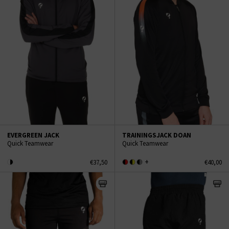
EVERGREEN JACK
TRAININGSJACK DOAN
Quick Teamwear
Quick Teamwear
+
€37,50
€40,00