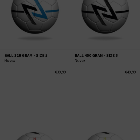
BALL 320 GRAM - SIZE 5
BALL 450 GRAM - SIZE 5
Novex
Novex
€39,99
€49,99