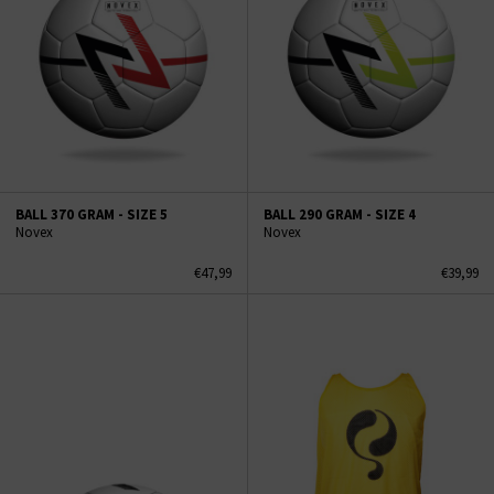
BALL 370 GRAM - SIZE 5
BALL 290 GRAM - SIZE 4
Novex
Novex
€47,99
€39,99