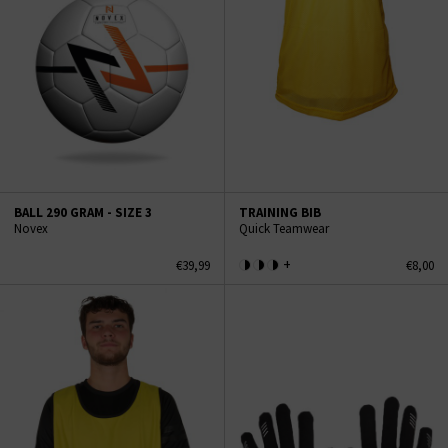
BALL 290 GRAM - SIZE 3
TRAINING BIB
Novex
Quick Teamwear
+
€39,99
€8,00