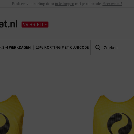
Profiteer van korting door
in te loggen
met je clubcode.
Meer weten?
VV BRIELLE
D: 3-4 WERKDAGEN |
25% KORTING MET CLUBCODE