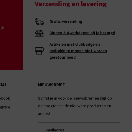
Verzending en levering
Gratis verzending
ijk
Binnen 3-4 werkdagen bij je bezorgd
Artikelen met clubbadge en
bedrukking mogen
niet
worden
geretourneerd
IAL
NIEUWSBRIEF
ebook
Schrijf je in voor de nieuwsbrief en blijf op
de hoogte van de nieuwste producten en
tagram
acties!