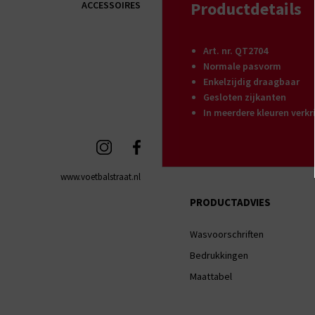
Productdetails
ACCESSOIRES
Art. nr. QT2704
Normale pasvorm
Enkelzijdig draagbaar
Gesloten zijkanten
In meerdere kleuren verkr
www.voetbalstraat.nl
PRODUCTADVIES
Wasvoorschriften
Bedrukkingen
Maattabel