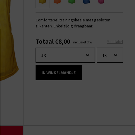
Comfortabel trainingshesje met gesloten
zijkanten. Enkelzijdig draagbaar.
Totaal €8,00
Maattabel
inclusief btw
IN WINKELMANDJE