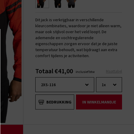
Dit jack is verkrijgbaar in verschillende
kleurcombinaties, waardoor je niet alleen warm,
maar ook stijlvol over het veld loopt. De
ademende en vochtregulerende
eigenschappen zorgen ervoor dat je de juiste
temperatuur behoudt, wat bijdraagt aan extra
comfort tijdens je activiteiten.
Totaal €41,00
Maattabel
inclusief btw
BEDRUKKING
IN WINKELMANDJE